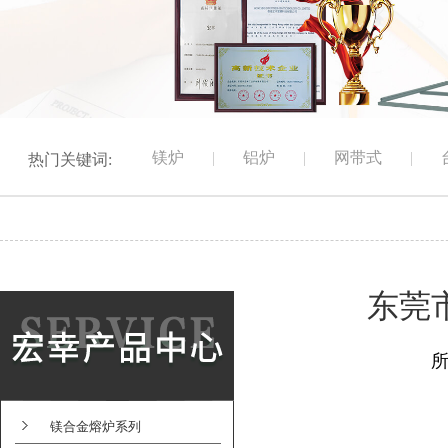
镁炉
|
铝炉
|
网带式
|
热门关键词:
东莞
镁合金熔炉系列