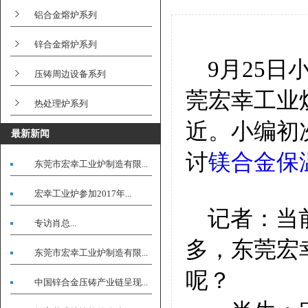
铝合金熔炉系列
锌合金熔炉系列
9月25
压铸周边设备系列
莞宏幸工业
热处理炉系列
近。小编初
最新新闻
讨
镁合金保
东莞市宏幸工业炉制造有限...
宏幸工业炉参加2017年...
记者：当前
专访肖总...
多，东莞宏
东莞市宏幸工业炉制造有限...
呢？
中国锌合金压铸产业链呈现...