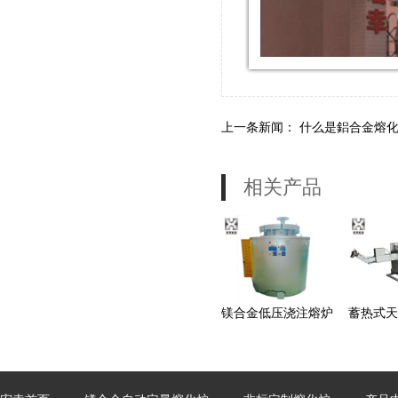
上一条新闻：
什么是鋁合金熔
相关产品
镁合金低压浇注熔炉
蓄热式天