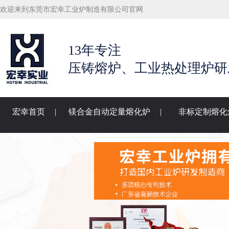
欢迎来到东莞市宏幸工业炉制造有限公司官网
13年专注
压铸熔炉、工业热处理炉研
宏幸首页
|
镁合金自动定量熔化炉
|
非标定制熔化