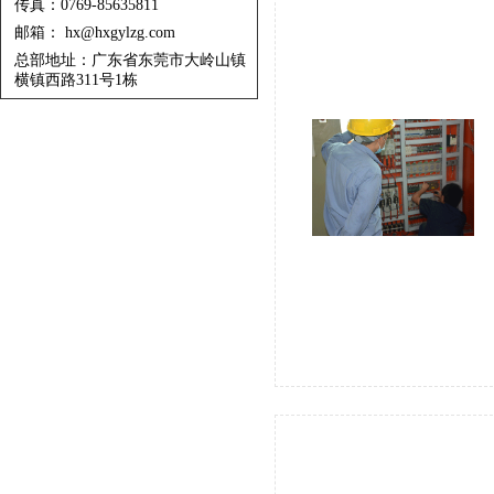
传真：0769-85635811
邮箱： hx@hxgylzg.com
总部地址：广东省东莞市大岭山镇
横镇西路311号1栋