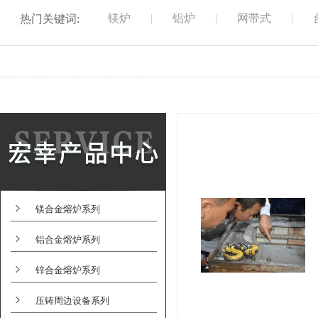
镁炉
|
铝炉
|
网带式
|
热门关键词:
镁合金熔炉系列
铝合金熔炉系列
锌合金熔炉系列
压铸周边设备系列