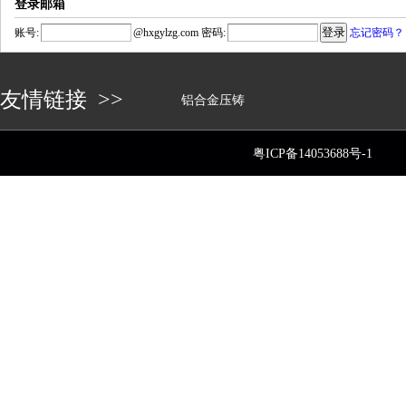
登录邮箱
账号:
@
hxgylzg.com
密码:
忘记密码？
友情链接 >>
铝合金压铸
粤ICP备14053688号-1