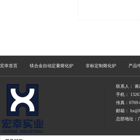
宏幸首页
镁合金自动定量熔化炉
非标定制熔化炉
产品
联系人： 蒋
手机： 13267
传真：0769-8
邮箱： hx@hx
总部地址：