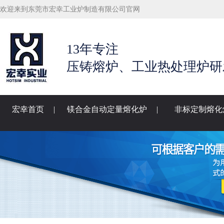
欢迎来到东莞市宏幸工业炉制造有限公司官网
13年专注
压铸熔炉、工业热处理炉研
宏幸首页
|
镁合金自动定量熔化炉
|
非标定制熔化