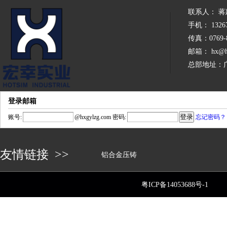
联系人： 蒋
手机： 13267
传真：0769-8
邮箱： hx@hx
总部地址：
登录邮箱
账号:
@
hxgylzg.com
密码:
忘记密码？
友情链接 >>
铝合金压铸
粤ICP备14053688号-1