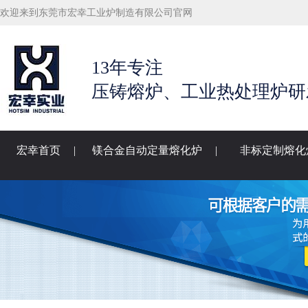
欢迎来到东莞市宏幸工业炉制造有限公司官网
13年专注
压铸熔炉、工业热处理炉研
宏幸首页
|
镁合金自动定量熔化炉
|
非标定制熔化