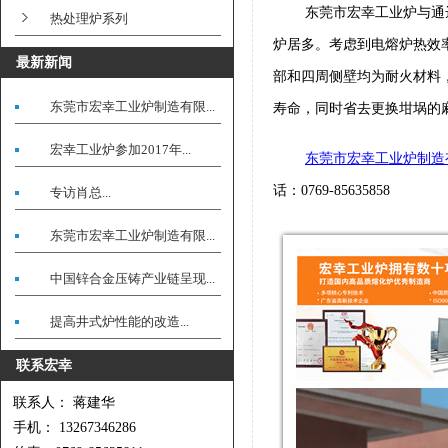
东莞市宏幸工业炉与通
热处理炉系列
炉居多。考虑到电熔炉热效
最新新闻
部和四周侧壁均为耐火材料
东莞市宏幸工业炉制造有限...
寿命，同时省去更换坩埚的
宏幸工业炉参加2017年...
东莞市宏幸工业炉制造
话：0769-85635858
专访肖总...
东莞市宏幸工业炉制造有限...
中国锌合金压铸产业链呈现...
提高井式炉性能的改造...
联系宏幸
联系人： 蒋建华
手机： 13267346286