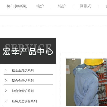
镁炉
|
铝炉
|
网带式
|
热门关键词:
镁合金熔炉系列
铝合金熔炉系列
锌合金熔炉系列
压铸周边设备系列