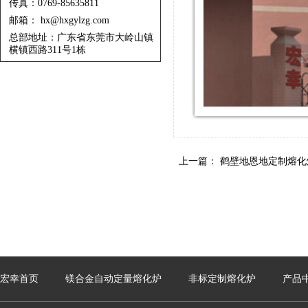
传真：0769-85635811
邮箱： hx@hxgylzg.com
总部地址：广东省东莞市大岭山镇
横镇西路311号1栋
上一篇：
鹤壁地恩地定制熔化
宏幸首页
镁合金自动定量熔化炉
非标定制熔化炉
产品