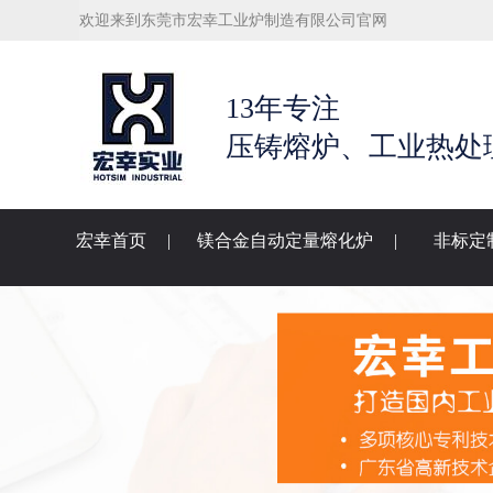
欢迎来到东莞市宏幸工业炉制造有限公司官网
13年专注
压铸熔炉、工业热处
宏幸首页
|
镁合金自动定量熔化炉
|
非标定