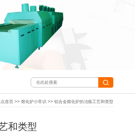
>>
>>
站点首页
熔化炉小常识
铝合金熔化炉的冶炼工艺和类型
艺和类型