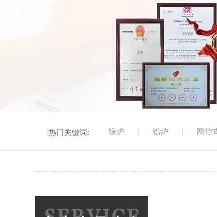
镁炉
|
铝炉
|
网带
热门关键词: