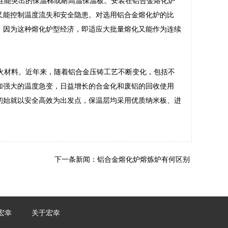
性能突出的保温棉或耐高温保温板。安装在铝合金熔化炉
又能控制温度流失和安全隐患。对选用铝合金熔化炉的比
，因为这种熔化炉型经济，即适应大批量熔化又能作为连续
火材料。近年来，随着铝合金压铸工艺不断变化，包括不
加强大的温度急变，日益增长的合金化和废铝的回收使用
初始就以安全高效为出发点，保温层均采用优质纳米板、进
下一条新闻：
铝合金熔化炉熔炼炉有何区别
宏幸
关于宏幸