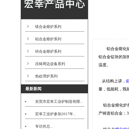
镁合金熔炉系列
铝合金熔炉系列
铝合金熔化炉主
锌合金熔炉系列
铝合金锭块的加
压铸周边设备系列
温度。
热处理炉系列
从结构上讲，
最新新闻
量，低能耗，既
东莞市宏幸工业炉制造有限...
铝合金熔化炉所
产铸造铝合金；
宏幸工业炉参加2017年...
专访肖总...