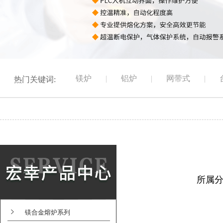
镁炉
|
铝炉
|
网带式
|
热门关键词:
所属
镁合金熔炉系列