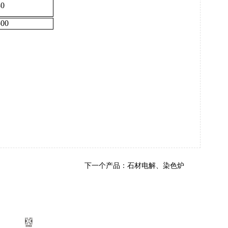
30
500
下一个产品：
石材电解、染色炉