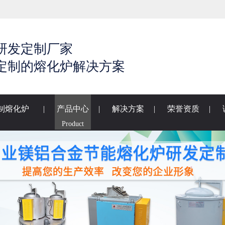
研发定制厂家
定制的熔化炉解决方案
制熔化炉
|
产品中心
|
解决方案
|
荣誉资质
|
Product