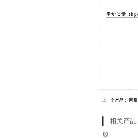
电炉质量（kg
上一个产品：
网带
相关产品