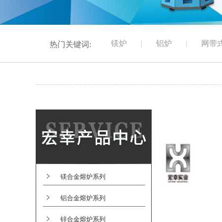
镁炉
|
铝炉
|
网带
热门关键词:
镁合金熔炉系列
铝合金熔炉系列
锌合金熔炉系列