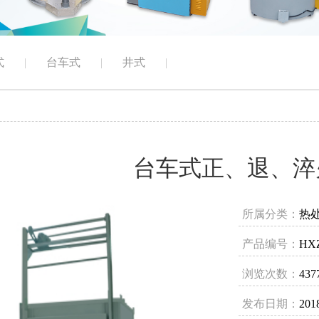
式
|
台车式
|
井式
|
台车式正、退、淬
所属分类：
热
产品编号：
HX
浏览次数：
437
发布日期：
201