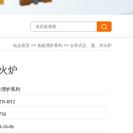
>>
>>
站点首页
热处理炉系列
台车式正、退、淬火炉
火炉
处理炉系列
ZN-RT2
750
8-10-06