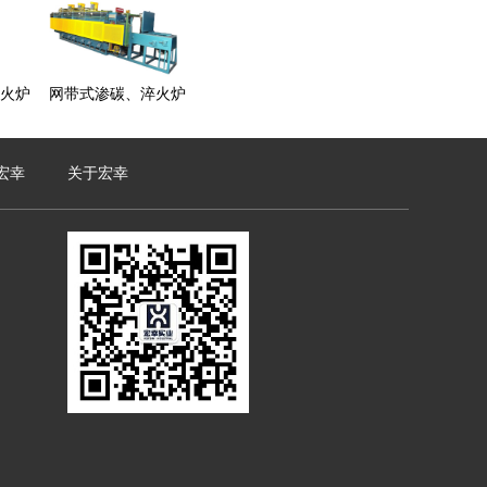
火炉
网带式渗碳、淬火炉
宏幸
关于宏幸