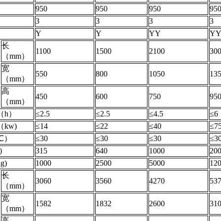
）
950
950
950
95
3
3
3
3
Y
Y
YY
YY
长
1100
1500
2100
30
（mm）
宽
550
800
1050
13
（mm）
高
450
600
750
95
（mm）
（h）
≤2.5
≤2.5
≤4.5
≤6
kw)
≤14
≤22
≤40
≤7
℃）
≤30
≤30
≤30
≤3
)
315
640
1000
20
g)
1000
2500
5000
12
长
3060
3560
4270
53
（mm）
宽
1582
1832
2600
31
（mm）
高