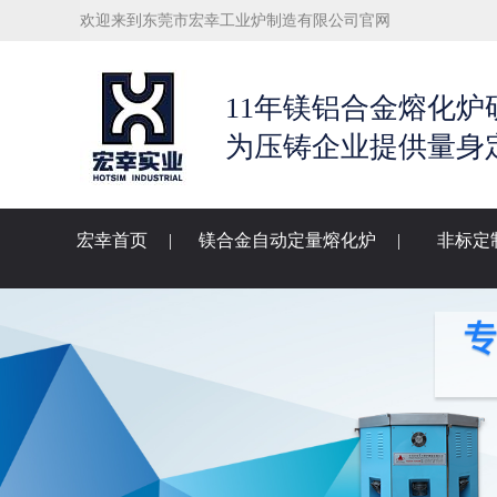
欢迎来到东莞市宏幸工业炉制造有限公司官网
11年镁铝合金熔化炉
为压铸企业提供量身
宏幸首页
|
镁合金自动定量熔化炉
|
非标定