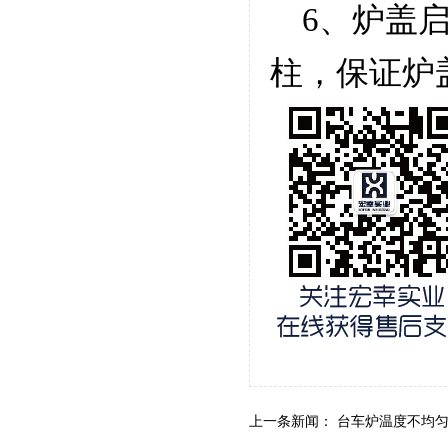
6、炉盖启
柱，保证炉
上一条新闻：
台车炉温度不均