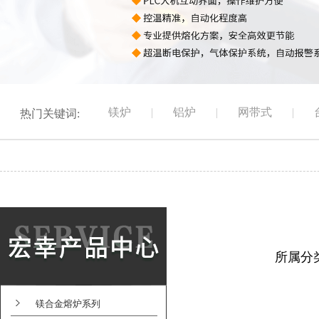
镁炉
|
铝炉
|
网带式
|
热门关键词:
所属分
镁合金熔炉系列