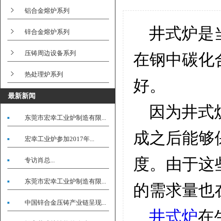
铝合金熔炉系列
井式炉是
锌合金熔炉系列
压铸周边设备系列
在钢中碳化
热处理炉系列
好。
最新新闻
因为井式炉
东莞市宏幸工业炉制造有限...
成之后能够
宏幸工业炉参加2017年...
度。由于这
专访肖总...
东莞市宏幸工业炉制造有限...
的需求量也
中国锌合金压铸产业链呈现...
井式炉
在