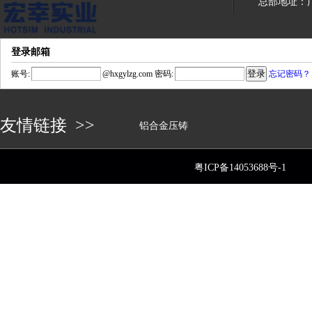
总部地址：
登录邮箱
账号:
@
hxgylzg.com
密码:
忘记密码？
友情链接 >>
铝合金压铸
粤ICP备14053688号-1