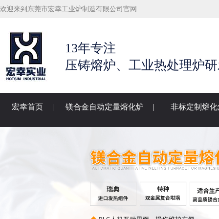
欢迎来到东莞市宏幸工业炉制造有限公司官网
13年专注
压铸熔炉、工业热处理炉研
宏幸首页
|
镁合金自动定量熔化炉
|
非标定制熔化