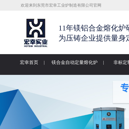
欢迎来到东莞市宏幸工业炉制造有限公司官网
11年镁铝合金熔化炉
为压铸企业提供量身
宏幸首页
|
镁合金自动定量熔化炉
|
非标定