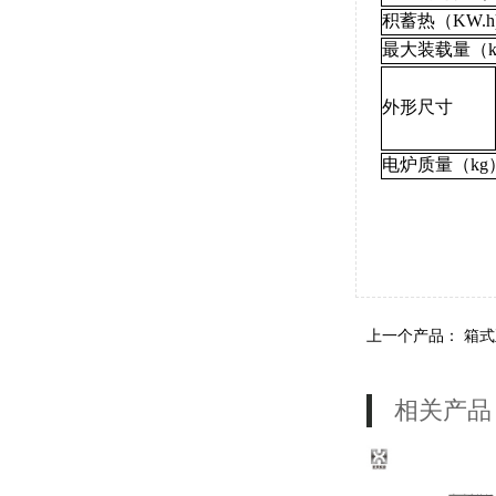
积蓄热（KW.h
最大装载量（k
外形尺寸
电炉质量（kg
上一个产品：
箱式
相关产品