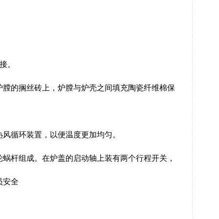
接。
炉膛的搁丝砖上，炉膛与炉壳之间填充陶瓷纤维棉保
热风循环装置，以便温度更加均匀。
轮蜗杆组成。在炉盖的启动轴上装有两个行程开关，
员安全