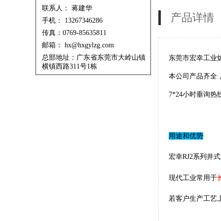
联系人： 蒋建华
产品详情
手机： 13267346286
传真：0769-85635811
邮箱： hx@hxgylzg.com
总部地址：广东省东莞市大岭山镇
东莞市宏幸工业
横镇西路311号1栋
本公司产品齐全
7*24小时垂询热
用途和优势
宏幸RJ2系列
现代工业常用于
若客户生产工艺