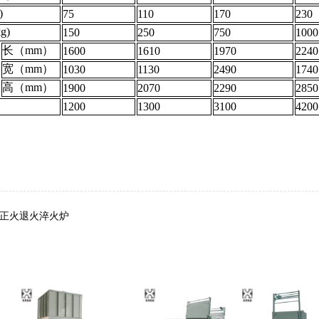
)
75
110
170
230
g)
150
250
750
1000
长（mm）
1600
1610
1970
2240
宽（mm）
1030
1130
2490
1740
高（mm）
1900
2070
2290
2850
）
1200
1300
3100
4200
正火退火淬火炉