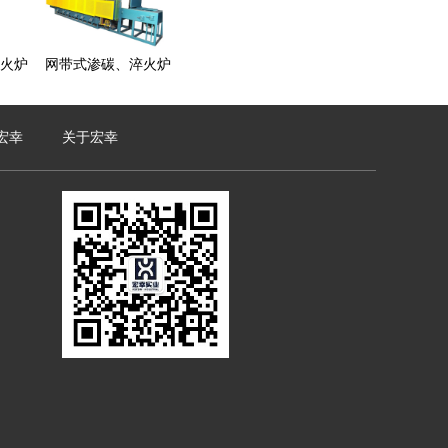
火炉
网带式渗碳、淬火炉
宏幸
关于宏幸