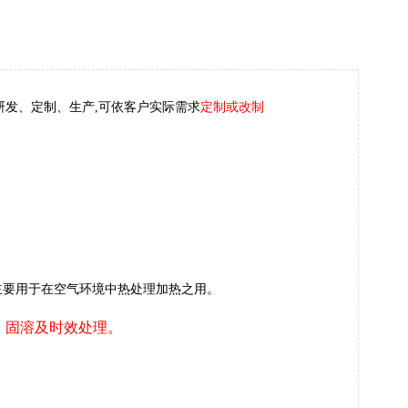
研发、定制、生产,可依客户实际需求
定制或改制
主要用于
在空气环境中热处理加热之用。
固溶及时效处理。
、