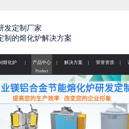
研发定制厂家
定制的熔化炉解决方案
制熔化炉
|
产品中心
|
解决方案
|
荣誉资质
|
Product