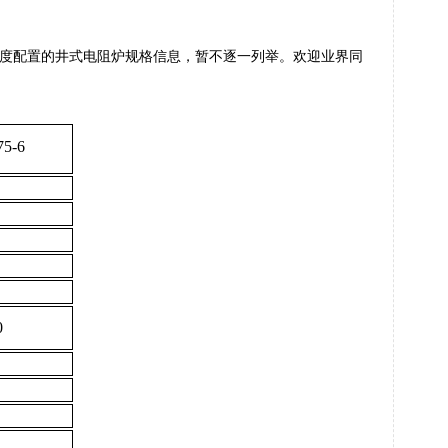
度配置的井式电阻炉规格信息，暂不逐一列举。欢迎业界同
75
-
6
0