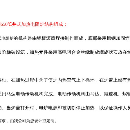
系列650℃井式加热电阻炉结构组成：
的机构是由钢板滚筒焊接制作而成，底部采用槽钢加固焊
井式电阻炉
质阶梯砖砌筑，加热元件采用高电阻合金丝绕制成螺旋状安放在
料框。在加热过程中为了使炉内热空气上下循环，在炉盖上设有
采用马达电动传动机构完成。电动传动机构由马达、减速机、蜗
锁。当炉盖打开时，电炉电源即被切断停止加热，以保证操作人
需求，由我公司为您设计或定制。