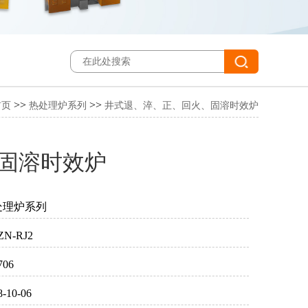
>>
>>
首页
热处理炉系列
井式退、淬、正、回火、固溶时效炉
固溶时效炉
处理炉系列
ZN-RJ2
706
8-10-06