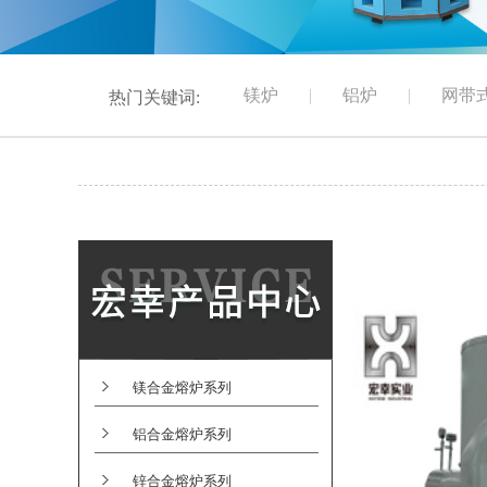
镁炉
|
铝炉
|
网带
热门关键词:
镁合金熔炉系列
铝合金熔炉系列
锌合金熔炉系列