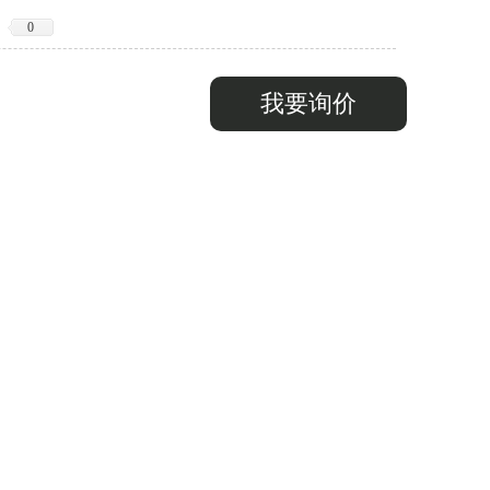
0
我要询价