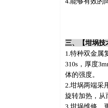
4.能够有效
三、【
坩埚技
1.特种双金属
310s，厚度3
体的强度。
2.坩埚两端
旋转加热，从
3.坩埚维修