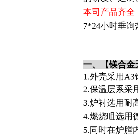
本司产品齐全
7*24小时垂
一、【镁合金
1.外壳采用A
2.保温层系
3.炉衬选用
4.燃烧咀选
5.同时在炉