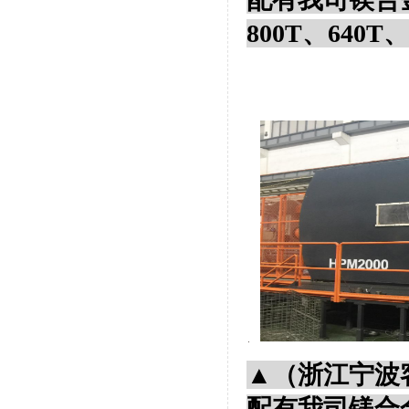
800T、640T、
▲（浙江宁波
配有我司镁合金