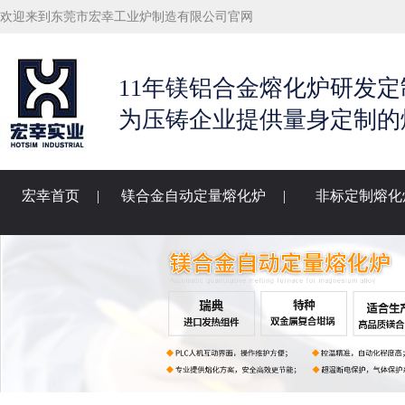
欢迎来到东莞市宏幸工业炉制造有限公司官网
11年镁铝合金熔化炉研发定
为压铸企业提供量身定制的
宏幸首页
|
镁合金自动定量熔化炉
|
非标定制熔化