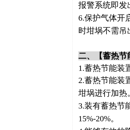
报警系统即发
6.保护气体
时坩埚不需吊
二、
【
蓄热节
1.蓄热节能装
2.蓄热节能
坩埚进行加热
3.装有蓄热
15%-20%。