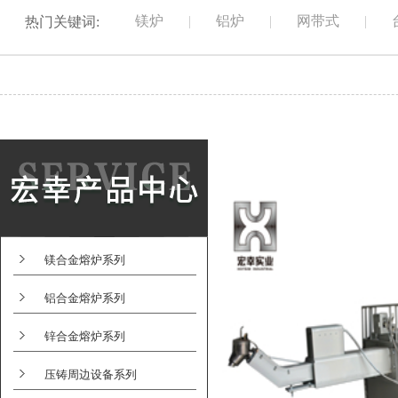
镁炉
|
铝炉
|
网带式
|
热门关键词:
镁合金熔炉系列
铝合金熔炉系列
锌合金熔炉系列
压铸周边设备系列