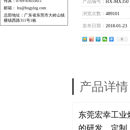
传真：0769-85635811
产品编号：
HX-MX350
邮箱： hx@hxgylzg.com
浏览次数：
489101
总部地址：广东省东莞市大岭山镇
横镇西路311号1栋
发布日期：
2018-01-23
0
产品详情
东莞宏幸工业
的研发、定制