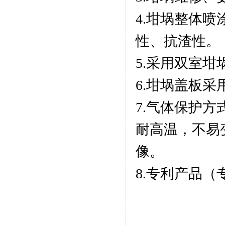
4.坩埚整体
性、抗渣性。
5.采用双室
6.坩埚盖板采
7.气体保护
耐高温，不易
像。
8.专利产品（专利